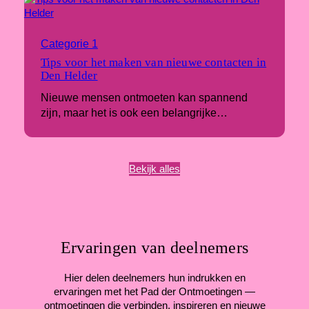
Categorie 1
Tips voor het maken van nieuwe contacten in
Den Helder
Nieuwe mensen ontmoeten kan spannend
zijn, maar het is ook een belangrijke…
Bekijk alles
Ervaringen van deelnemers
Hier delen deelnemers hun indrukken en
ervaringen met het Pad der Ontmoetingen —
ontmoetingen die verbinden, inspireren en nieuwe