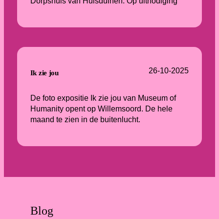
Dorpshuis van Huisduinen. Op uitnodiging
26-10-2025
Ik zie jou
De foto expositie Ik zie jou van Museum of
Humanity opent op Willemsoord. De hele
maand te zien in de buitenlucht.
Blog